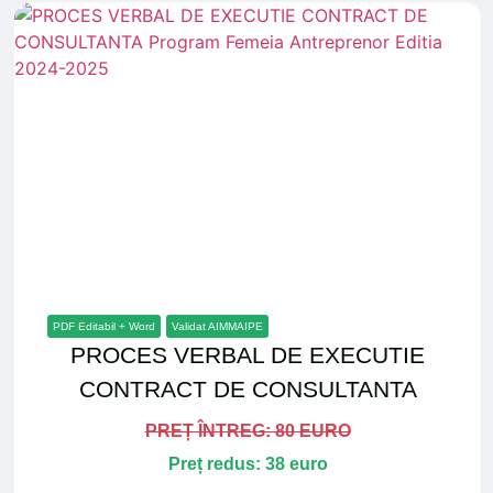
PDF Editabil + Word
Validat AIMMAIPE
PROCES VERBAL DE EXECUTIE
CONTRACT DE CONSULTANTA
PREȚ ÎNTREG: 80 EURO
Preț redus: 38 euro