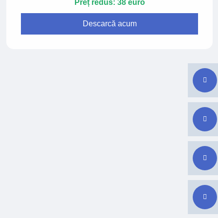
Preț redus: 38 euro
Descarcă acum