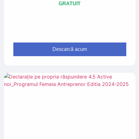
GRATUIT
Descarcă acum