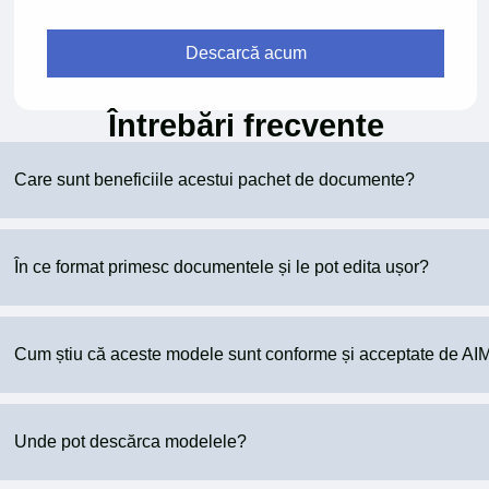
Descarcă acum
Întrebări frecvente
Care sunt beneficiile acestui pachet de documente?
În ce format primesc documentele și le pot edita ușor?
Cum știu că aceste modele sunt conforme și acceptate de A
Unde pot descărca modelele?