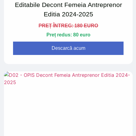
Editabile Decont Femeia Antreprenor
Editia 2024-2025
PREȚ ÎNTREG: 180 EURO
Preț redus: 80 euro
Descarcă acum