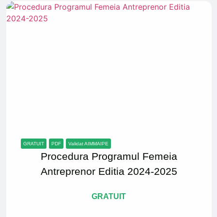
GRATUIT
PDF
Validat AIMMAIPE
Procedura Programul Femeia
Antreprenor Editia 2024-2025
GRATUIT