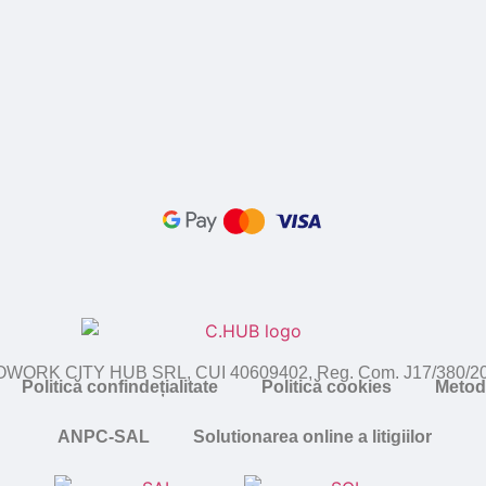
WORK CITY HUB SRL, CUI 40609402, Reg. Com. J17/380/2
Politică confindețialitate
Politică cookies
Metod
ANPC-SAL
Solutionarea online a litigiilor