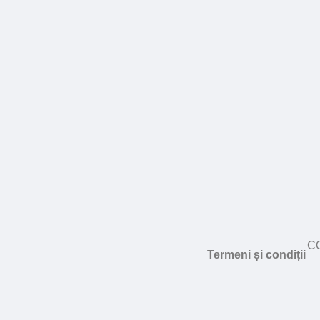
CO
Termeni și condiții