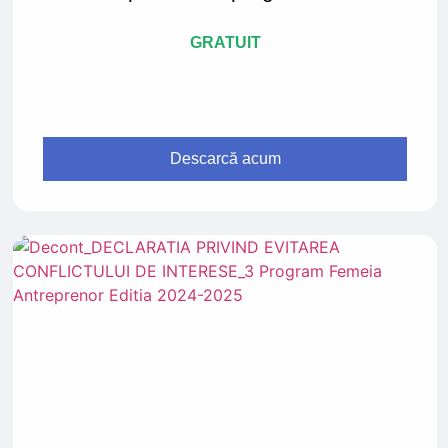
GRATUIT
Descarcă acum