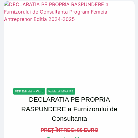
PDF Editabil + Word
Validat AIMMAIPE
DECLARATIA PE PROPRIA
RASPUNDERE a Furnizorului de
Consultanta
PREȚ ÎNTREG: 80 EURO